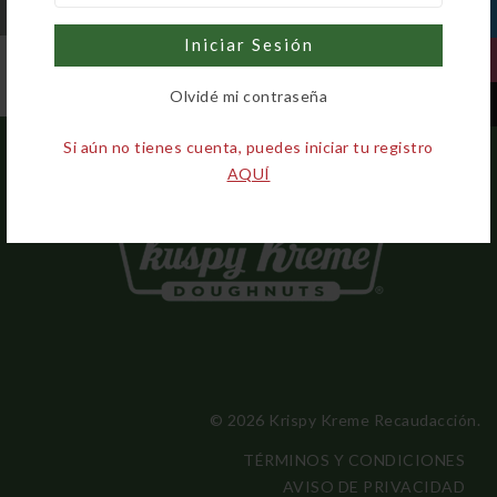
Iniciar Sesión
Olvidé mi contraseña
Si aún no tienes cuenta, puedes iniciar tu registro
AQUÍ
© 2026 Krispy Kreme Recaudacción.
TÉRMINOS Y CONDICIONES
AVISO DE PRIVACIDAD